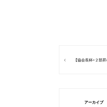
【協会長杯×２部
アーカイブ