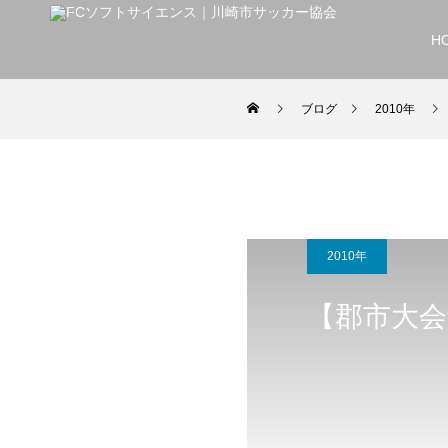
H
ブログ
2010年
2010年
【郡市大会