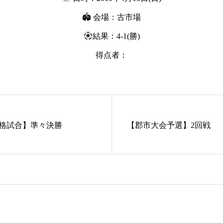
🏟 会場：古市場
結果：4-1(勝)
得点者：
昇格試合】準々決勝
【郡市大会予選】2回戦