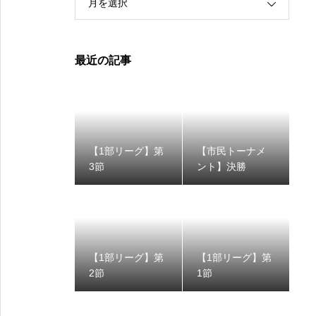
月を選択
最近の記事
【1部リーグ】第
【市民トーナメ
3節
ント】決勝
【1部リーグ】第
【1部リーグ】第
2節
1節