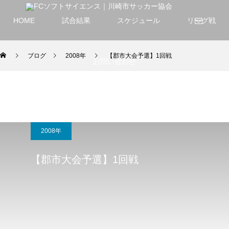
HOME
試合結果
スケジュール
リーグ戦
ブログ
2008年
【郡市大会予選】1回戦
お問い合わせ
2008年
【郡市大会予選】1回戦