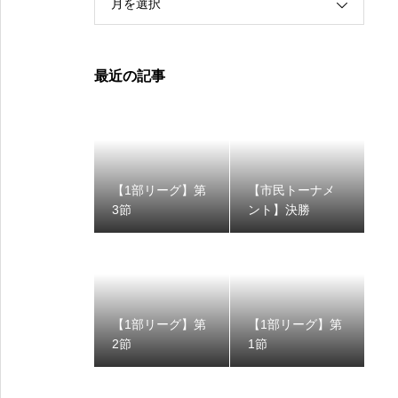
月を選択
最近の記事
【1部リーグ】第
【市民トーナメ
3節
ント】決勝
【1部リーグ】第
【1部リーグ】第
2節
1節