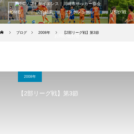
HOME
試合結果
スケジュール
リーグ戦
ブログ
2008年
【2部リーグ戦】第3節
お問い合わせ
2008年
【2部リーグ戦】第3節