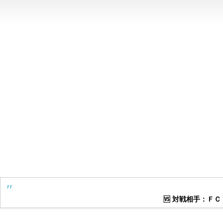
🆚 対戦相手：ＦＣ