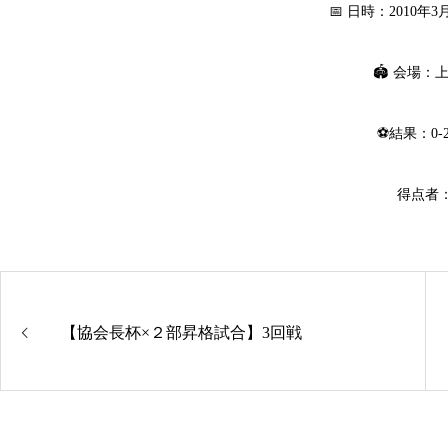
📅 日時：2010年
🏟 会場：
⚽結果：0-2
得点者
【協会長杯×２部昇格試合】3回戦