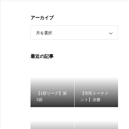
アーカイブ
月を選択
最近の記事
【1部リーグ】第
【市民トーナメ
3節
ント】決勝