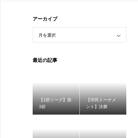
アーカイブ
月を選択
最近の記事
【1部リーグ】第
【市民トーナメ
3節
ント】決勝