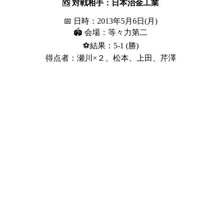
🆚 対戦相手：日本治金工業
📅 日時：2013年5月6日(月)
🏟 会場：等々力第二
⚽結果：5-1 (勝)
得点者：瀬川×２、松本、上田、芹澤