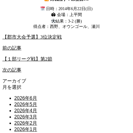
日時：2014年6月22日(日)
🏟 会場：上平間
結果：3-2 (勝)
得点者：西野、オウンゴール、瀬川
【郡市大会予選】3位決定戦
前の記事
【１部リーグ戦】第2節
次の記事
アーカイブ
月を選択
2026年6月
2026年5月
2026年4月
2026年3月
2026年2月
2026年1月