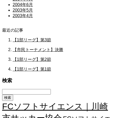
2004年6月
2003年5月
2003年4月
最近の記事
【1部リーグ】第3節
【市民トーナメント】決勝
【1部リーグ】第2節
【1部リーグ】第1節
検索
FCソフトサイエンス｜川崎
市サッカー協会