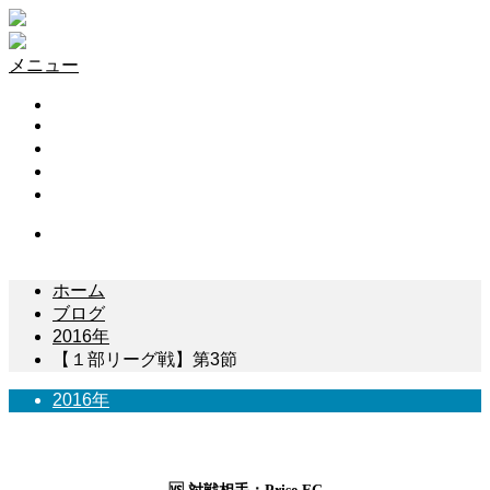
メニュー
HOME
試合結果
スケジュール
リーグ戦
お問い合わせ
Contact
ホーム
ブログ
2016年
【１部リーグ戦】第3節
2016年
【１部リーグ戦】第3節