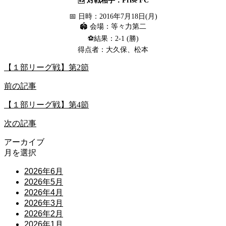
🆚 対戦相手：Prise FC
📅 日時：2016年7月18日(月)
🏟 会場：等々力第二
⚽結果：2-1 (勝)
得点者：大久保、松本
【１部リーグ戦】第2節
前の記事
【１部リーグ戦】第4節
次の記事
アーカイブ
月を選択
2026年6月
2026年5月
2026年4月
2026年3月
2026年2月
2026年1月