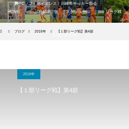
HOME
試合結果
スケジュール
リーグ戦
ブログ
2016年
【１部リーグ戦】第4節
お問い合わせ
2016年
【１部リーグ戦】第4節