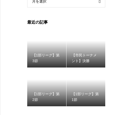
月を選択
最近の記事
【1部リーグ】第
【市民トーナメ
3節
ント】決勝
【1部リーグ】第
【1部リーグ】第
2節
1節