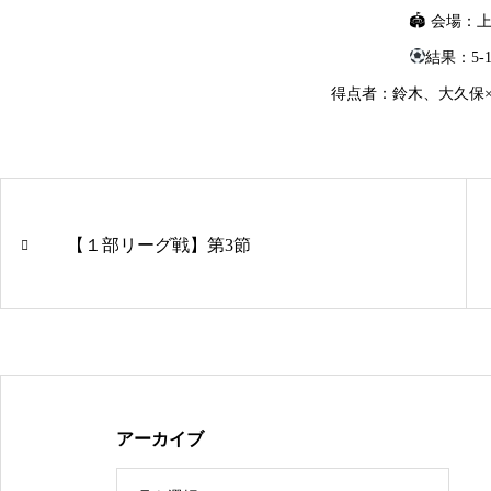
🏟 会場：
結果：5-1
得点者：鈴木、大久保
【１部リーグ戦】第3節
アーカイブ