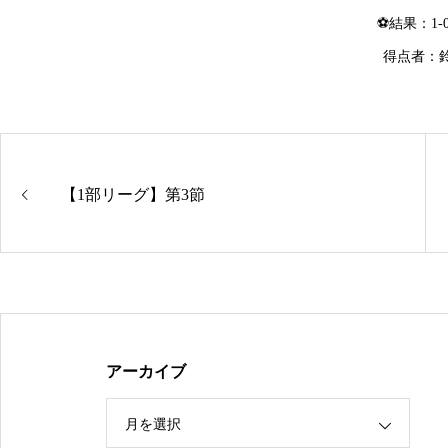
⚽結果：1-0
得点者：
【1部リーグ】第3節
アーカイブ
月を選択