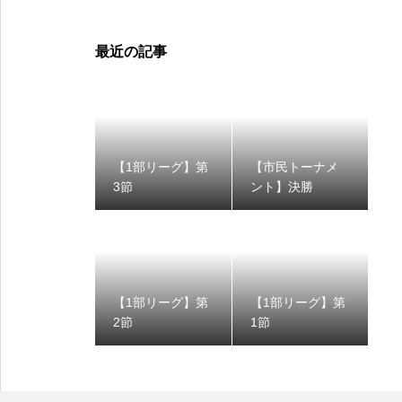
最近の記事
【1部リーグ】第
【市民トーナメ
3節
ント】決勝
【1部リーグ】第
【1部リーグ】第
2節
1節