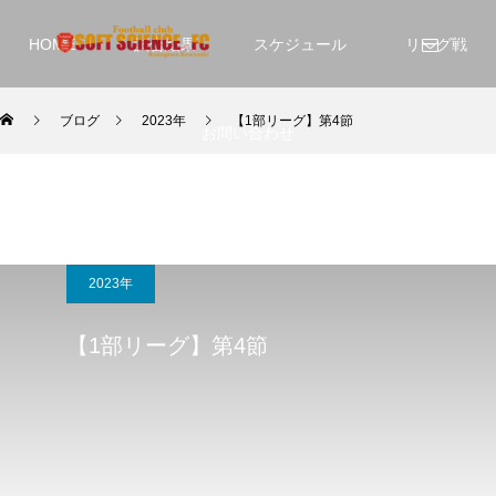
HOME
試合結果
スケジュール
リーグ戦
ブログ
2023年
【1部リーグ】第4節
お問い合わせ
2023年
【1部リーグ】第4節